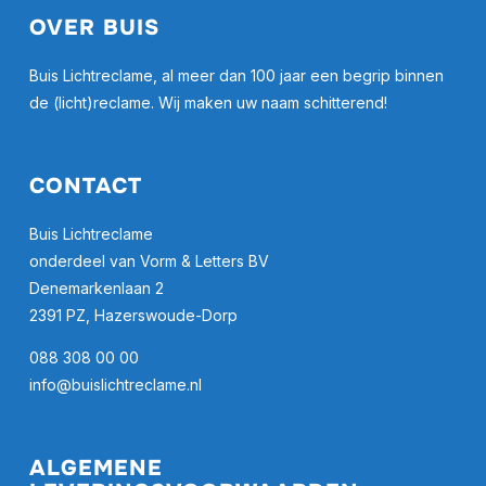
OVER BUIS
Buis Lichtreclame, al meer dan 100 jaar een begrip binnen
de (licht)reclame. Wij maken uw naam schitterend!
CONTACT
Buis Lichtreclame
onderdeel van Vorm & Letters BV
Denemarkenlaan 2
2391 PZ, Hazerswoude-Dorp
088 308 00 00
info@buislichtreclame.nl
ALGEMENE