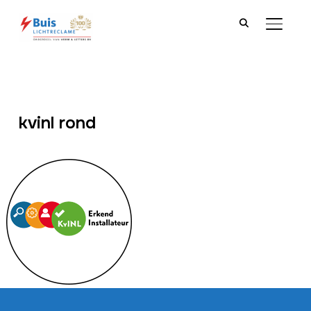
TOGGLE
kvinl rond