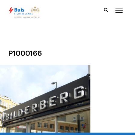
TOGGLE
P1000166