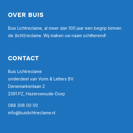
OVER BUIS
Buis Lichtreclame, al meer dan 100 jaar een begrip binnen
de (licht)reclame. Wij maken uw naam schitterend!
CONTACT
Buis Lichtreclame
onderdeel van Vorm & Letters BV
Denemarkenlaan 2
2391 PZ, Hazerswoude-Dorp
088 308 00 00
info@buislichtreclame.nl