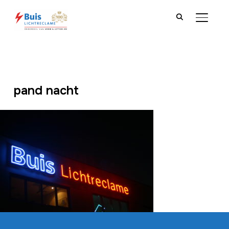
TOGGLE
pand nacht