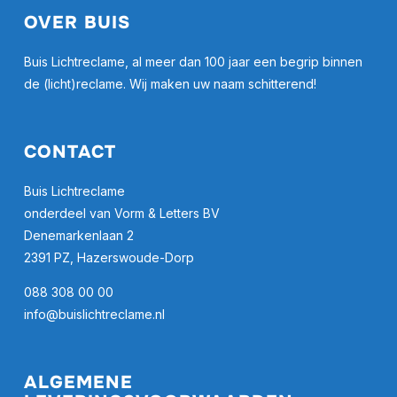
OVER BUIS
Buis Lichtreclame, al meer dan 100 jaar een begrip binnen
de (licht)reclame. Wij maken uw naam schitterend!
CONTACT
Buis Lichtreclame
onderdeel van Vorm & Letters BV
Denemarkenlaan 2
2391 PZ, Hazerswoude-Dorp
088 308 00 00
info@buislichtreclame.nl
ALGEMENE