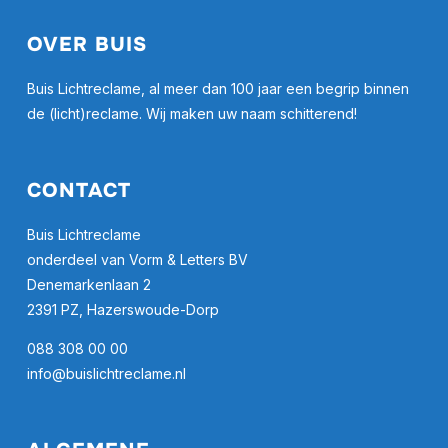
OVER BUIS
Buis Lichtreclame, al meer dan 100 jaar een begrip binnen
de (licht)reclame. Wij maken uw naam schitterend!
CONTACT
Buis Lichtreclame
onderdeel van Vorm & Letters BV
Denemarkenlaan 2
2391 PZ, Hazerswoude-Dorp
088 308 00 00
info@buislichtreclame.nl