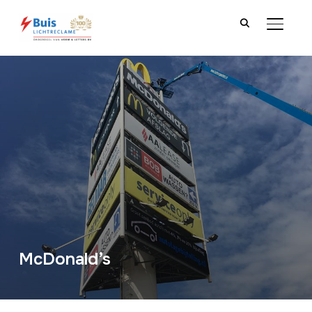
TOGGLE
McDonald’s