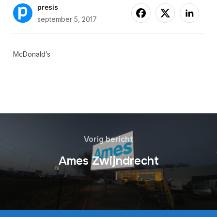
presis
september 5, 2017
McDonald’s
Vorig bericht
Ames Zwijndrecht