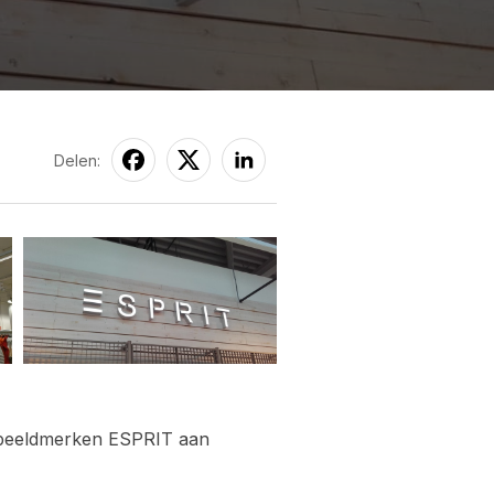
Delen:
e beeldmerken ESPRIT aan