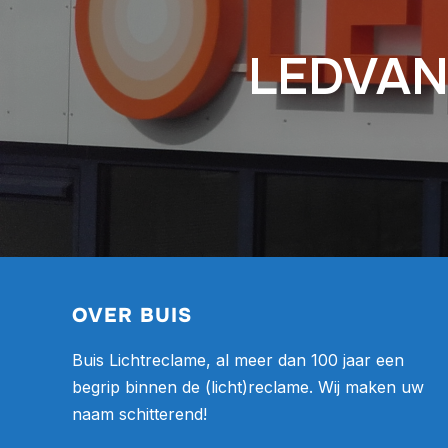
LEDVANC
OVER BUIS
Buis Lichtreclame, al meer dan 100 jaar een
begrip binnen de (licht)reclame. Wij maken uw
naam schitterend!