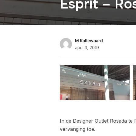
Esprit – Ro
M Kallewaard
april 3, 2019
In de Designer Outlet Rosada te
vervanging toe.