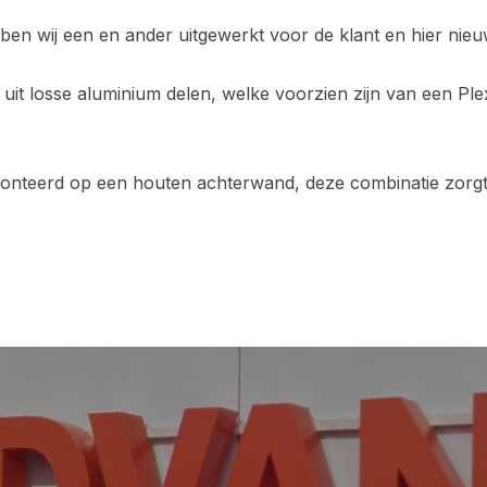
ben wij een en ander uitgewerkt voor de klant en hier n
t losse aluminium delen, welke voorzien zijn van een Plex
onteerd op een houten achterwand, deze combinatie zorgt 