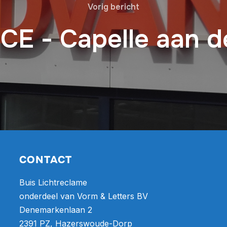
Vorig bericht
E - Capelle aan de
CONTACT
Buis Lichtreclame
onderdeel van Vorm & Letters BV
Denemarkenlaan 2
2391 PZ, Hazerswoude-Dorp