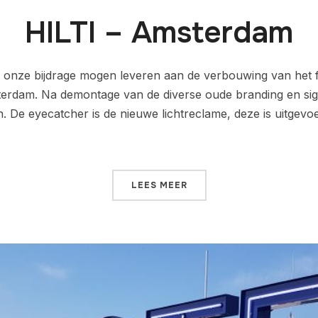
HILTI – Amsterdam
onze bijdrage mogen leveren aan de verbouwing van het fi
rdam. Na demontage van de diverse oude branding en sign
n. De eyecatcher is de nieuwe lichtreclame, deze is uitgevoe
LEES MEER