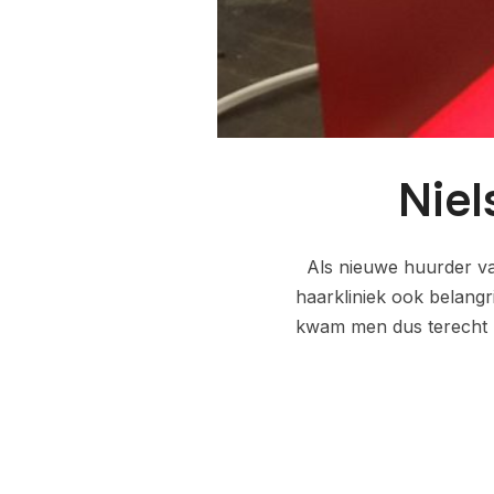
Niel
Als nieuwe huurder va
haarkliniek ook belangr
kwam men dus terecht bi