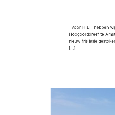
Voor HILTI hebben wij 
Hoogoorddreef te Amste
nieuw fris jasje gestoke
[…]