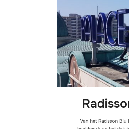
Radisso
Van het Radisson Blu P
beeldmerk op het dak te