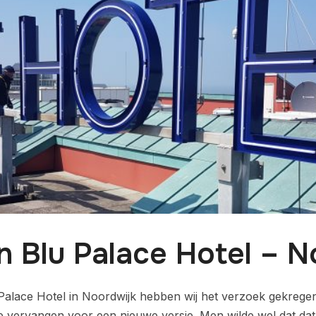
n Blu Palace Hotel – N
alace Hotel in Noordwijk hebben wij het verzoek gekrege
 vervangen voor een nieuwe versie. Men wilde wel dat dat a