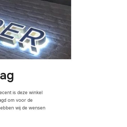
aag
cent is deze winkel
aagd om voor de
 hebben wij de wensen