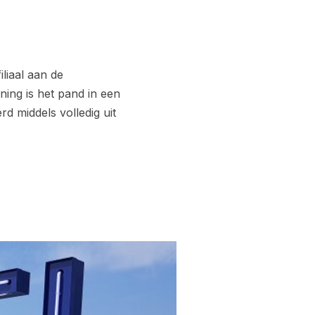
liaal aan de
ing is het pand in een
rd middels volledig uit