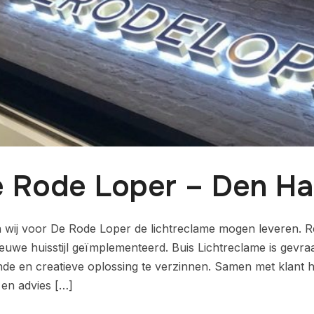
 Rode Loper – Den H
ij voor De Rode Loper de lichtreclame mogen leveren. Re
ieuwe huisstijl geïmplementeerd. Buis Lichtreclame is gevr
nde en creatieve oplossing te verzinnen. Samen met klant
en advies […]