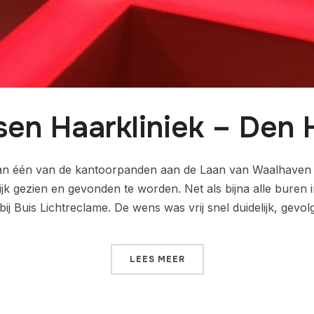
sen Haarkliniek – Den
n één van de kantoorpanden aan de Laan van Waalhaven i
ijk gezien en gevonden te worden. Net als bijna alle buren 
j Buis Lichtreclame. De wens was vrij snel duidelijk, gevo
LEES MEER