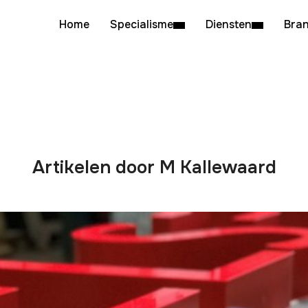
Home
Specialisme
Diensten
Bra
Artikelen door M Kallewaard