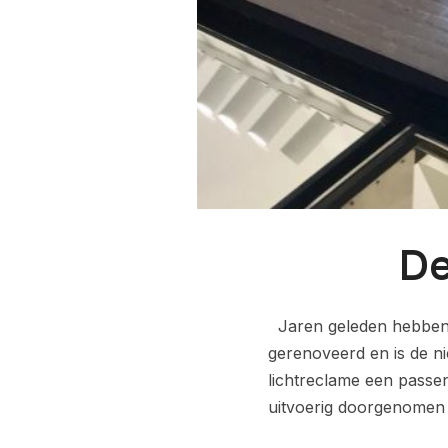
De
Jaren geleden hebben w
gerenoveerd en is de n
lichtreclame een passe
uitvoerig doorgenomen 