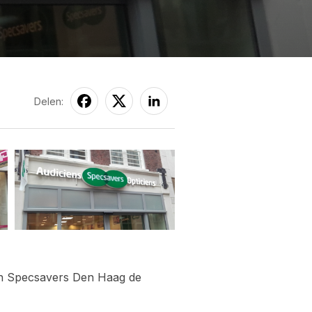
Delen:
an Specsavers Den Haag de