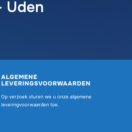
- Uden
ALGEMENE
LEVERINGSVOORWAARDEN
Op verzoek sturen we u onze algemene
leveringvoorwaarden toe.