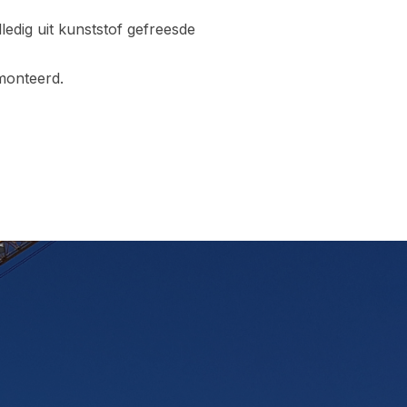
edig uit kunststof gefreesde
monteerd.