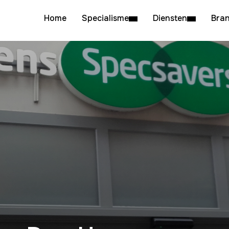
Home
Specialisme
Diensten
Bra