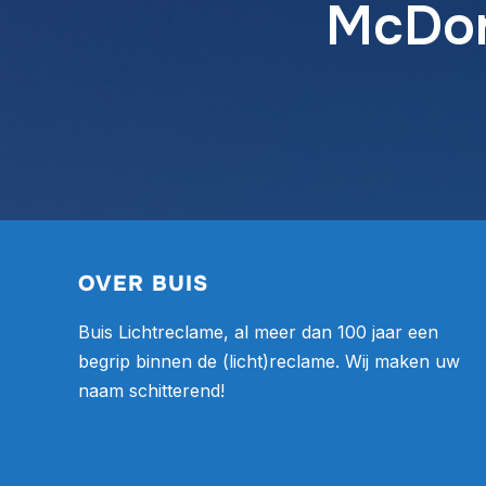
McDon
OVER BUIS
Buis Lichtreclame, al meer dan 100 jaar een
begrip binnen de (licht)reclame. Wij maken uw
naam schitterend!