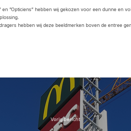
 en ”Opticiens” hebben wij gekozen voor een dunne en voll
plossing.
edragers hebben wij deze beeldmerken boven de entree ge
Vorig bericht