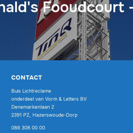
ald's Fooudcourt 
CONTACT
Buis Lichtreclame
onderdeel van Vorm & Letters BV
Denemarkenlaan 2
2391 PZ, Hazerswoude-Dorp
088 308 00 00