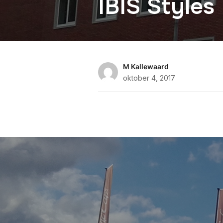
IBIS Styles
M Kallewaard
oktober 4, 2017