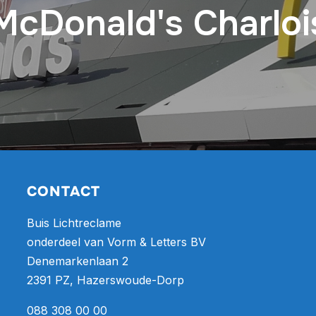
McDonald's Charloi
CONTACT
Buis Lichtreclame
onderdeel van Vorm & Letters BV
Denemarkenlaan 2
2391 PZ, Hazerswoude-Dorp
088 308 00 00