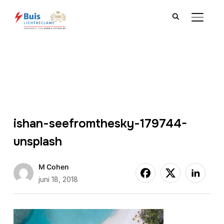
TOGGLE
ishan-seefromthesky-179744-
unsplash
M Cohen
juni 18, 2018