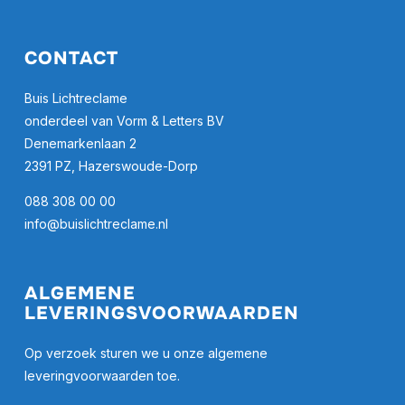
CONTACT
Buis Lichtreclame
onderdeel van Vorm & Letters BV
Denemarkenlaan 2
2391 PZ, Hazerswoude-Dorp
088 308 00 00
info@buislichtreclame.nl
ALGEMENE
LEVERINGSVOORWAARDEN
Op verzoek sturen we u onze algemene
leveringvoorwaarden toe.