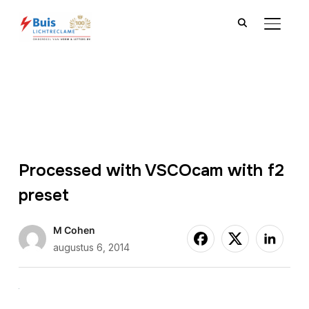
TOGGLE
Processed with VSCOcam with f2
preset
M Cohen
augustus 6, 2014