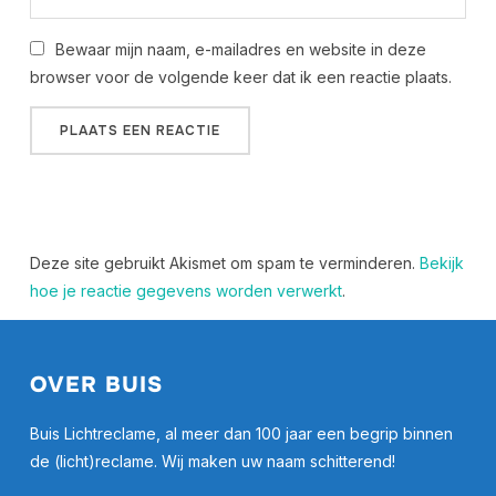
Bewaar mijn naam, e-mailadres en website in deze
browser voor de volgende keer dat ik een reactie plaats.
Deze site gebruikt Akismet om spam te verminderen.
Bekijk
hoe je reactie gegevens worden verwerkt
.
OVER BUIS
Buis Lichtreclame, al meer dan 100 jaar een begrip binnen
de (licht)reclame. Wij maken uw naam schitterend!