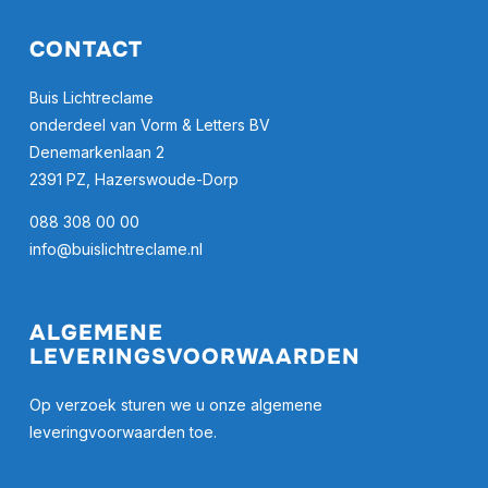
CONTACT
Buis Lichtreclame
onderdeel van Vorm & Letters BV
Denemarkenlaan 2
2391 PZ, Hazerswoude-Dorp
088 308 00 00
info@buislichtreclame.nl
ALGEMENE
LEVERINGSVOORWAARDEN
Op verzoek sturen we u onze algemene
leveringvoorwaarden toe.