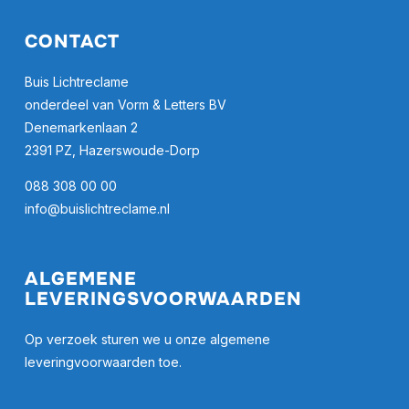
CONTACT
Buis Lichtreclame
onderdeel van Vorm & Letters BV
Denemarkenlaan 2
2391 PZ, Hazerswoude-Dorp
088 308 00 00
info@buislichtreclame.nl
ALGEMENE
LEVERINGSVOORWAARDEN
Op verzoek sturen we u onze algemene
leveringvoorwaarden toe.