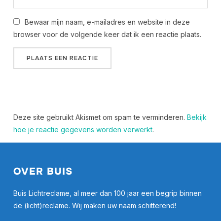
Bewaar mijn naam, e-mailadres en website in deze
browser voor de volgende keer dat ik een reactie plaats.
Deze site gebruikt Akismet om spam te verminderen.
Bekijk
hoe je reactie gegevens worden verwerkt
.
OVER BUIS
Buis Lichtreclame, al meer dan 100 jaar een begrip binnen
de (licht)reclame. Wij maken uw naam schitterend!