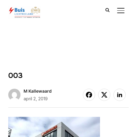
TOGGLE
003
M Kallewaard
april 2, 2019