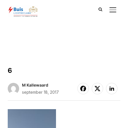
TOGGLE
6
M Kallewaard
september 18, 2017