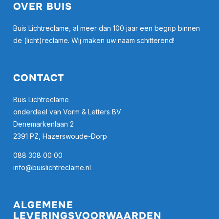
OVER BUIS
Buis Lichtreclame, al meer dan 100 jaar een begrip binnen
de (licht)reclame. Wij maken uw naam schitterend!
CONTACT
Buis Lichtreclame
onderdeel van Vorm & Letters BV
Denemarkenlaan 2
2391 PZ, Hazerswoude-Dorp
088 308 00 00
info@buislichtreclame.nl
ALGEMENE
LEVERINGSVOORWAARDEN