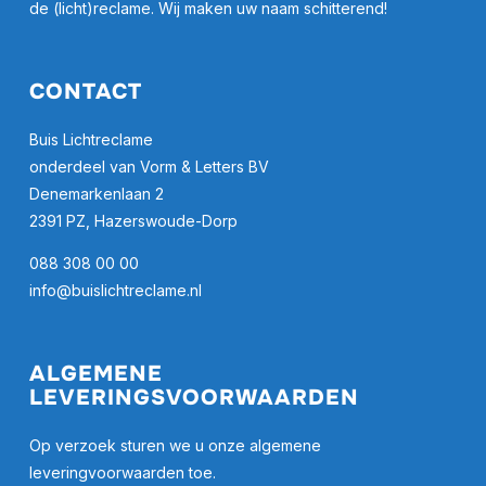
de (licht)reclame. Wij maken uw naam schitterend!
CONTACT
Buis Lichtreclame
onderdeel van Vorm & Letters BV
Denemarkenlaan 2
2391 PZ, Hazerswoude-Dorp
088 308 00 00
info@buislichtreclame.nl
ALGEMENE
LEVERINGSVOORWAARDEN
Op verzoek sturen we u onze algemene
leveringvoorwaarden toe.