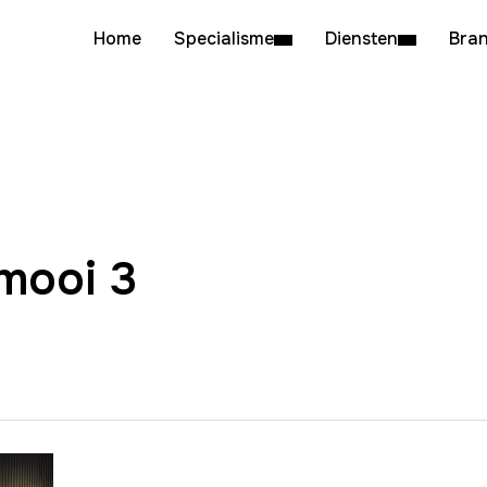
Home
Specialisme
Diensten
Bra
 mooi 3