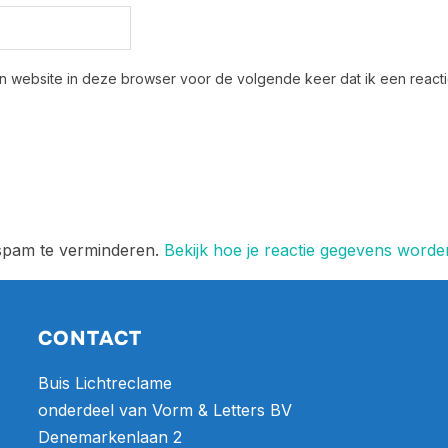
n website in deze browser voor de volgende keer dat ik een reactie
 spam te verminderen.
Bekijk hoe je reactie gegevens word
CONTACT
Buis Lichtreclame
onderdeel van Vorm & Letters BV
Denemarkenlaan 2