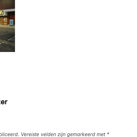
ter
bliceerd.
Vereiste velden zijn gemarkeerd met
*