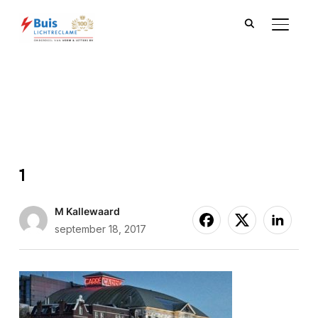
TOGGLE
1
M Kallewaard
september 18, 2017