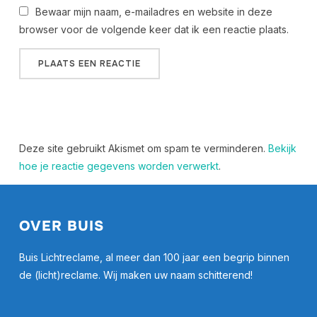
Bewaar mijn naam, e-mailadres en website in deze
browser voor de volgende keer dat ik een reactie plaats.
Deze site gebruikt Akismet om spam te verminderen.
Bekijk
hoe je reactie gegevens worden verwerkt
.
OVER BUIS
Buis Lichtreclame, al meer dan 100 jaar een begrip binnen
de (licht)reclame. Wij maken uw naam schitterend!