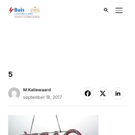
TOGGLE
5
M Kallewaard
september 18, 2017