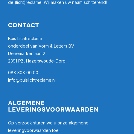
de (licht)reclame. Wij maken uw naam schitterend!
CONTACT
Buis Lichtreclame
onderdeel van Vorm & Letters BV
Denemarkenlaan 2
2391 PZ, Hazerswoude-Dorp
088 308 00 00
info@buislichtreclame.nl
ALGEMENE
LEVERINGSVOORWAARDEN
Op verzoek sturen we u onze algemene
leveringvoorwaarden toe.