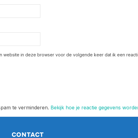
n website in deze browser voor de volgende keer dat ik een reactie
 spam te verminderen.
Bekijk hoe je reactie gegevens word
CONTACT