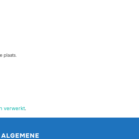
 plaats.
en verwerkt
.
ALGEMENE