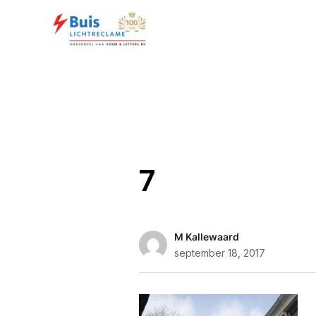
7
M Kallewaard
september 18, 2017