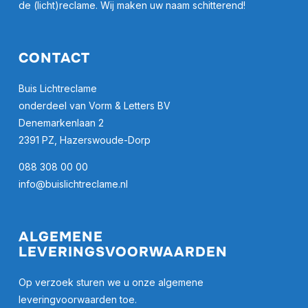
de (licht)reclame. Wij maken uw naam schitterend!
CONTACT
Buis Lichtreclame
onderdeel van Vorm & Letters BV
Denemarkenlaan 2
2391 PZ, Hazerswoude-Dorp
088 308 00 00
info@buislichtreclame.nl
ALGEMENE
LEVERINGSVOORWAARDEN
Op verzoek sturen we u onze algemene
leveringvoorwaarden toe.