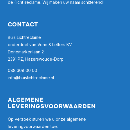
de (licht)reclame. Wij maken uw naam schitterend!
CONTACT
Buis Lichtreclame
onderdeel van Vorm & Letters BV
Denemarkenlaan 2
2391 PZ, Hazerswoude-Dorp
088 308 00 00
info@buislichtreclame.nl
ALGEMENE
LEVERINGSVOORWAARDEN
Op verzoek sturen we u onze algemene
leveringvoorwaarden toe.