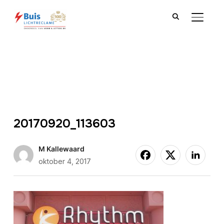
TOGGLE
20170920_113603
M Kallewaard
oktober 4, 2017