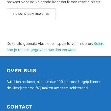
browser voor de volgende keer dat ik een reactie plaats.
Deze site gebruikt Akismet om spam te verminderen.
Bekijk
hoe je reactie gegevens worden verwerkt
.
OVER BUIS
Buis Lichtreclame, al meer dan 100 jaar een begrip binnen
de (licht)reclame. Wij maken uw naam schitterend!
CONTACT