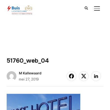
TOGGLE
51760_web_04
M Kallewaard
mei 27, 2019